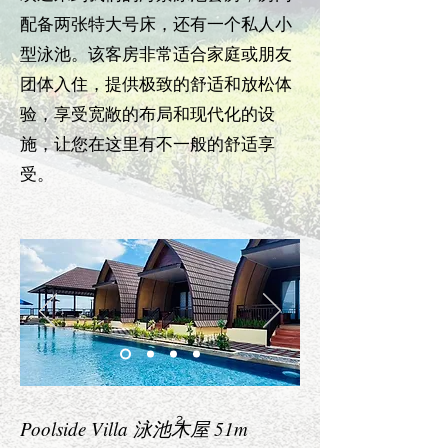
配备两张特大号床，还有一个私人小
型泳池。该客房非常适合家庭或朋友
团体入住，提供极致的舒适和放松体
验，享受宽敞的布局和现代化的设
施，让您在这里有不一般的舒适享
受。
2
Poolside Villa 泳池木屋 51m