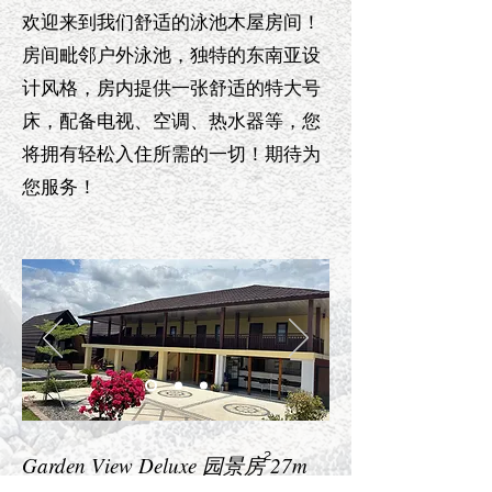
欢迎来到我们舒适的泳池木屋房间！
房间毗邻户外泳池，独特的东南亚设
计风格，房内提供一张舒适的特大号
床，配备电视、空调、热水器等，您
将拥有轻松入住所需的一切！期待为
您服务！
2
Garden View Deluxe 园景房 27m