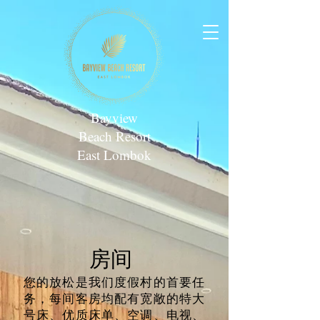
Bayview
Beach Resort
East Lombok
​房间
您的放松是我们度假村的首要任
务，每间客房均配有宽敞的特大
号床、优质床单、空调、电视、