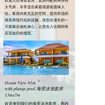
欢迎入住海景套房，套房内配有两张特
大号床，非常适合家庭或朋友团体入
住。客房内有充足的空间，提供舒适的
寝具和现代化的设施，供您在漫长的一
天探索后放松身心，让您在入住期间有
宾至如归的感觉。
2
Ocean View 91m
with plunge pool 海景泳池套房
13mx7m
欢迎来到我们的海景泳池套房，房内