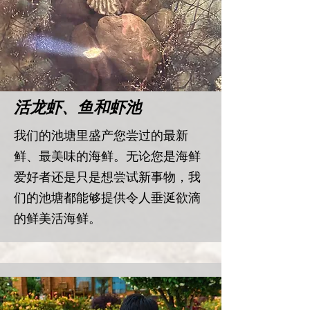
活龙虾、鱼和虾池
我们的池塘里盛产您尝过的最新
鲜、最美味的海鲜。无论您是海鲜
爱好者还是只是想尝试新事物，我
们的池塘都能够提供令人垂涎欲滴
的鲜美活海鲜。