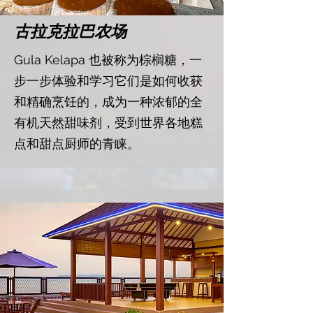
​古拉克拉巴农场
​Gula Kelapa 也被称为棕榈糖，一
步一步体验和学习它们是如何收获
和精确烹饪的，成为一种浓郁的全
有机天然甜味剂，受到世界各地糕
点和甜点厨师的青睐。