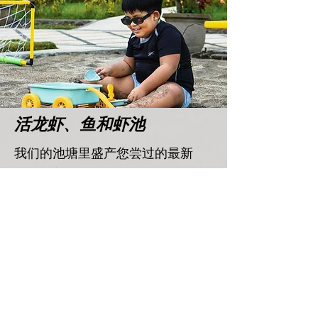
活龙虾、鱼和虾池
我们的池塘里盛产您尝过的最新
鲜、最美味的海鲜。无论您是海鲜
爱好者还是只是想尝试新事物，我
们的池塘都能够提供令人垂涎欲滴
的鲜美活海鲜。