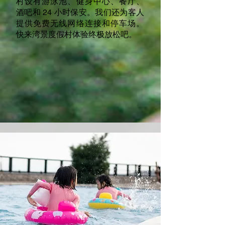
村设有游泳池、健身中心、餐厅、
酒吧和 24 小时保安。我们还为客人
提供免费无线网络连接和停车场。
快来湾景度假村体验终极放松吧。